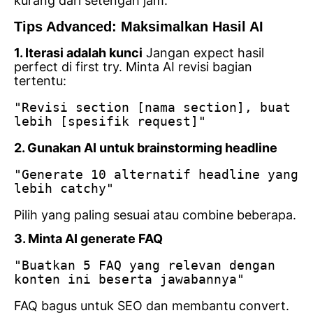
kurang dari setengah jam.
Tips Advanced: Maksimalkan Hasil AI
1. Iterasi adalah kunci
Jangan expect hasil
perfect di first try. Minta AI revisi bagian
tertentu:
"Revisi section [nama section], buat 
lebih [spesifik request]"
2. Gunakan AI untuk brainstorming headline
"Generate 10 alternatif headline yang 
lebih catchy"
Pilih yang paling sesuai atau combine beberapa.
3. Minta AI generate FAQ
"Buatkan 5 FAQ yang relevan dengan 
konten ini beserta jawabannya"
FAQ bagus untuk SEO dan membantu convert.