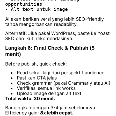
opportunities
- Alt text untuk image
AI akan berikan versi yang lebih SEO-friendly
tanpa mengorbankan readability.
Alternatif: Jika pakai WordPress, paste ke Yoast
SEO dan ikuti rekomendasinya.
Langkah 6: Final Check & Publish (5
menit)
Before publish, quick check:
Read sekali lagi dari perspektif audience
Pastikan CTA jelas
Check grammar (pakai Grammarly atau AI)
Verifikasi semua link works
Upload image dengan alt text
Total waktu: 30 menit.
Bandingkan dengan 3-4 jam sebelumnya.
Efficiency gain:
8x lebih cepat.