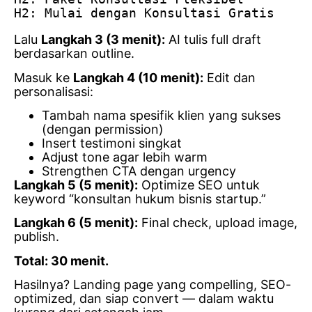
H2: Mulai dengan Konsultasi Gratis
Lalu
Langkah 3 (3 menit):
AI tulis full draft
berdasarkan outline.
Masuk ke
Langkah 4 (10 menit):
Edit dan
personalisasi:
Tambah nama spesifik klien yang sukses
(dengan permission)
Insert testimoni singkat
Adjust tone agar lebih warm
Strengthen CTA dengan urgency
Langkah 5 (5 menit):
Optimize SEO untuk
keyword “konsultan hukum bisnis startup.”
Langkah 6 (5 menit):
Final check, upload image,
publish.
Total: 30 menit.
Hasilnya? Landing page yang compelling, SEO-
optimized, dan siap convert — dalam waktu