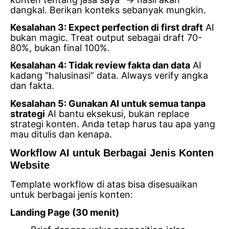
dangkal. Berikan konteks sebanyak mungkin.
Kesalahan 3: Expect perfection di first draft
AI
bukan magic. Treat output sebagai draft 70-
80%, bukan final 100%.
Kesalahan 4: Tidak review fakta dan data
AI
kadang “halusinasi” data. Always verify angka
dan fakta.
Kesalahan 5: Gunakan AI untuk semua tanpa
strategi
AI bantu eksekusi, bukan replace
strategi konten. Anda tetap harus tau apa yang
mau ditulis dan kenapa.
Workflow AI untuk Berbagai Jenis Konten
Website
Template workflow di atas bisa disesuaikan
untuk berbagai jenis konten:
Landing Page (30 menit)