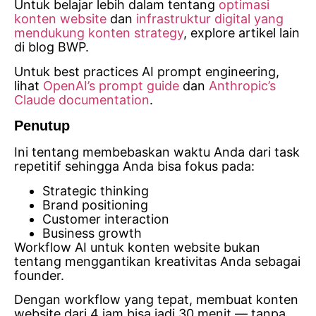
Untuk belajar lebih dalam tentang
optimasi
konten website
dan
infrastruktur digital yang
mendukung konten strategy
, explore artikel lain
di blog BWP.
Untuk best practices AI prompt engineering,
lihat
OpenAI’s prompt guide
dan
Anthropic’s
Claude documentation
.
Penutup
Ini tentang membebaskan waktu Anda dari task
repetitif sehingga Anda bisa fokus pada:
Strategic thinking
Brand positioning
Customer interaction
Business growth
Workflow AI untuk konten website bukan
tentang menggantikan kreativitas Anda sebagai
founder.
Dengan workflow yang tepat, membuat konten
website dari 4 jam bisa jadi 30 menit — tanpa