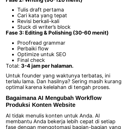
Tulis draft pertama
Cari kata yang tepat
Revisi berkali-kali
Stuck di writer’s block
Fase 3: Editing & Polishing (30-60 menit)
Proofread grammar
Perbaiki flow
Optimize untuk SEO
Final check
Total:
3-4 jam per halaman.
Untuk founder yang waktunya terbatas, ini
terlalu lama. Dan hasilnya? Sering masih kurang
optimal karena kelelahan di tengah proses.
Bagaimana AI Mengubah Workflow
Produksi Konten Website
AI tidak menulis konten untuk Anda. AI
membantu Anda bekerja lebih cepat di setiap
fase dengan mengotomasi bagian-bagian yang