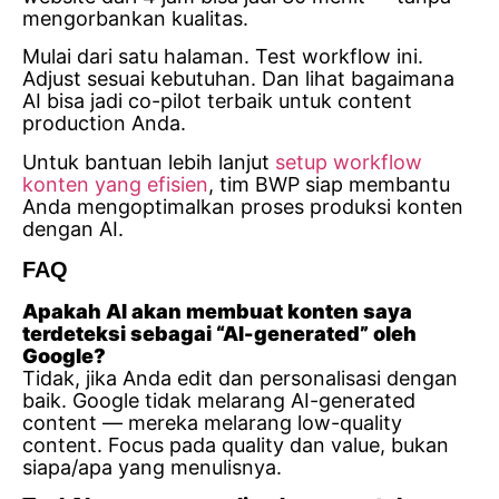
mengorbankan kualitas.
Mulai dari satu halaman. Test workflow ini.
Adjust sesuai kebutuhan. Dan lihat bagaimana
AI bisa jadi co-pilot terbaik untuk content
production Anda.
Untuk bantuan lebih lanjut
setup workflow
konten yang efisien
, tim BWP siap membantu
Anda mengoptimalkan proses produksi konten
dengan AI.
FAQ
Apakah AI akan membuat konten saya
terdeteksi sebagai “AI-generated” oleh
Google?
Tidak, jika Anda edit dan personalisasi dengan
baik. Google tidak melarang AI-generated
content — mereka melarang low-quality
content. Focus pada quality dan value, bukan
siapa/apa yang menulisnya.