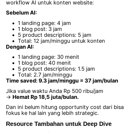
workflow AI untuk konten website:
Sebelum AI:
1 landing page: 4 jam
1 blog post: 3 jam
5 product descriptions: 5 jam
Total: 12 jam/minggu untuk konten
Dengan AI:
1 landing page: 30 menit
1 blog post: 40 menit
5 product descriptions: 1.5 jam
Total: 2.7 jam/minggu
Time saved: 9.3 jam/minggu = 37 jam/bulan
Jika value waktu Anda Rp 500 ribu/jam
→
Hemat Rp 18,5 juta/bulan.
Dan ini belum hitung opportunity cost dari bisa
fokus ke hal lain yang lebih strategic.
Resource Tambahan untuk Deep Dive