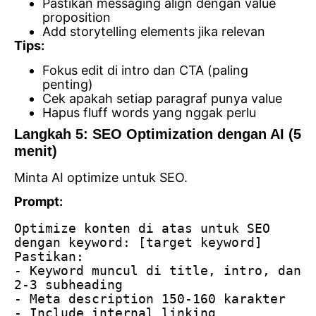
Pastikan messaging align dengan value
proposition
Add storytelling elements jika relevan
Tips:
Fokus edit di intro dan CTA (paling
penting)
Cek apakah setiap paragraf punya value
Hapus fluff words yang nggak perlu
Langkah 5: SEO Optimization dengan AI (5
menit)
Minta AI optimize untuk SEO.
Prompt:
Optimize konten di atas untuk SEO 
dengan keyword: [target keyword]
Pastikan:
- Keyword muncul di title, intro, dan 
2-3 subheading
- Meta description 150-160 karakter
- Include internal linking 