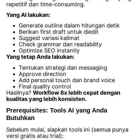
repetitif dan time-consuming.
Yang AI lakukan:
Generate outline dalam hitungan detik
Berikan first draft untuk diedit
Suggest variasi kalimat
Check grammar dan readability
Optimize SEO instantly
Yang tetap Anda lakukan:
Tentukan strategi dan messaging
Approve direction
Add personal touch dan brand voice
Final quality control
Hasilnya?
Workflow 8x lebih cepat dengan
kualitas yang lebih konsisten.
Prerequisites: Tools AI yang Anda
Butuhkan
Sebelum mulai, siapkan tools ini (semua punya
versi gratis atau trial):