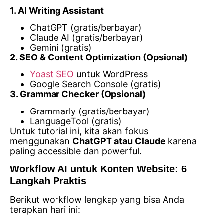
1. AI Writing Assistant
ChatGPT (gratis/berbayar)
Claude AI (gratis/berbayar)
Gemini (gratis)
2. SEO & Content Optimization (Opsional)
Yoast SEO
untuk WordPress
Google Search Console (gratis)
3. Grammar Checker (Opsional)
Grammarly (gratis/berbayar)
LanguageTool (gratis)
Untuk tutorial ini, kita akan fokus
menggunakan
ChatGPT atau Claude
karena
paling accessible dan powerful.
Workflow AI untuk Konten Website: 6
Langkah Praktis
Berikut workflow lengkap yang bisa Anda
terapkan hari ini: