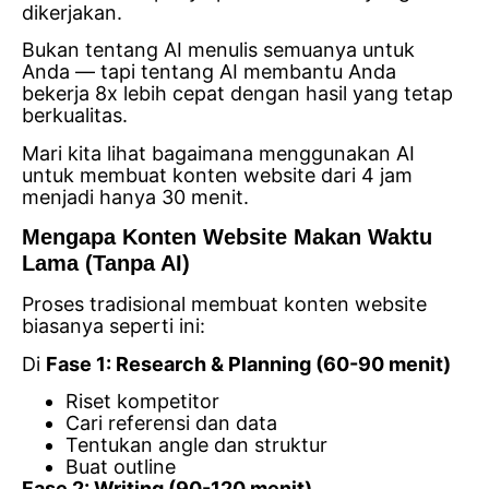
dikerjakan.
Bukan tentang AI menulis semuanya untuk
Anda — tapi tentang AI membantu Anda
bekerja 8x lebih cepat dengan hasil yang tetap
berkualitas.
Mari kita lihat bagaimana menggunakan AI
untuk membuat konten website dari 4 jam
menjadi hanya 30 menit.
Mengapa Konten Website Makan Waktu
Lama (Tanpa AI)
Proses tradisional membuat konten website
biasanya seperti ini:
Di
Fase 1: Research & Planning (60-90 menit)
Riset kompetitor
Cari referensi dan data
Tentukan angle dan struktur
Buat outline
Fase 2: Writing (90-120 menit)