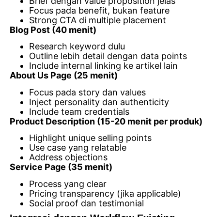
Brief dengan value proposition jelas
Focus pada benefit, bukan feature
Strong CTA di multiple placement
Blog Post (40 menit)
Research keyword dulu
Outline lebih detail dengan data points
Include internal linking ke artikel lain
About Us Page (25 menit)
Focus pada story dan values
Inject personality dan authenticity
Include team credentials
Product Description (15-20 menit per produk)
Highlight unique selling points
Use case yang relatable
Address objections
Service Page (35 menit)
Process yang clear
Pricing transparency (jika applicable)
Social proof dan testimonial