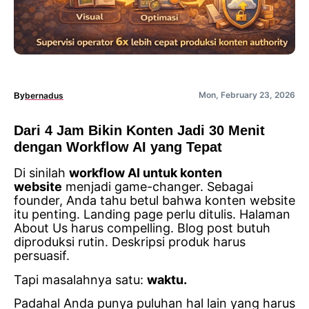
Mon, February 23, 2026
bernadus
By
Dari 4 Jam Bikin Konten Jadi 30 Menit
dengan Workflow AI yang Tepat
Di sinilah
workflow AI untuk konten
website
menjadi game-changer. Sebagai
founder, Anda tahu betul bahwa konten website
itu penting. Landing page perlu ditulis. Halaman
About Us harus compelling. Blog post butuh
diproduksi rutin. Deskripsi produk harus
persuasif.
Tapi masalahnya satu:
waktu.
Padahal Anda punya puluhan hal lain yang harus