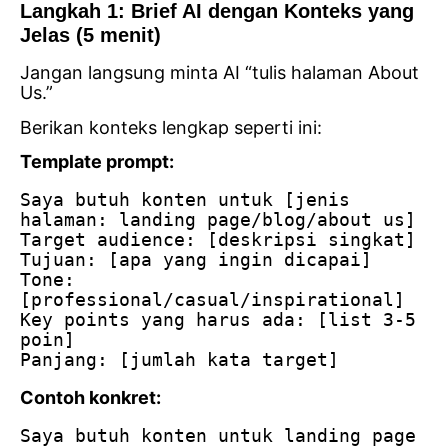
Langkah 1: Brief AI dengan Konteks yang
Jelas (5 menit)
Jangan langsung minta AI “tulis halaman About
Us.”
Berikan konteks lengkap seperti ini:
Template prompt:
Saya butuh konten untuk [jenis 
halaman: landing page/blog/about us]
Target audience: [deskripsi singkat]
Tujuan: [apa yang ingin dicapai]
Tone: 
[professional/casual/inspirational]
Key points yang harus ada: [list 3-5 
poin]
Panjang: [jumlah kata target]
Contoh konkret:
Saya butuh konten untuk landing page 