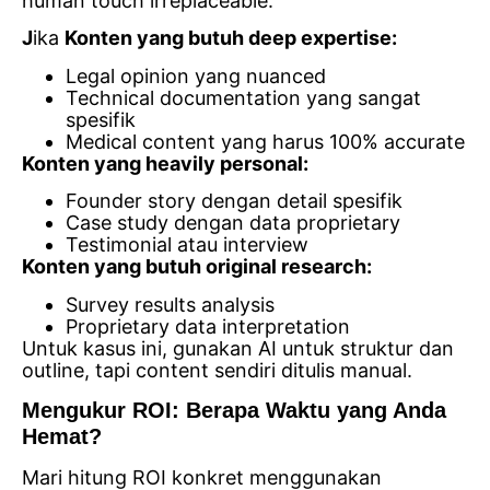
human touch irreplaceable:
J
ika
Konten yang butuh deep expertise:
Legal opinion yang nuanced
Technical documentation yang sangat
spesifik
Medical content yang harus 100% accurate
Konten yang heavily personal:
Founder story dengan detail spesifik
Case study dengan data proprietary
Testimonial atau interview
Konten yang butuh original research:
Survey results analysis
Proprietary data interpretation
Untuk kasus ini, gunakan AI untuk struktur dan
outline, tapi content sendiri ditulis manual.
Mengukur ROI: Berapa Waktu yang Anda
Hemat?
Mari hitung ROI konkret menggunakan