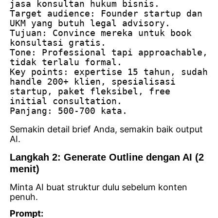
jasa konsultan hukum bisnis.
Target audience: Founder startup dan 
UKM yang butuh legal advisory.
Tujuan: Convince mereka untuk book 
konsultasi gratis.
Tone: Professional tapi approachable, 
tidak terlalu formal.
Key points: expertise 15 tahun, sudah 
handle 200+ klien, spesialisasi 
startup, paket fleksibel, free 
initial consultation.
Panjang: 500-700 kata.
Semakin detail brief Anda, semakin baik output
AI.
Langkah 2: Generate Outline dengan AI (2
menit)
Minta AI buat struktur dulu sebelum konten
penuh.
Prompt: