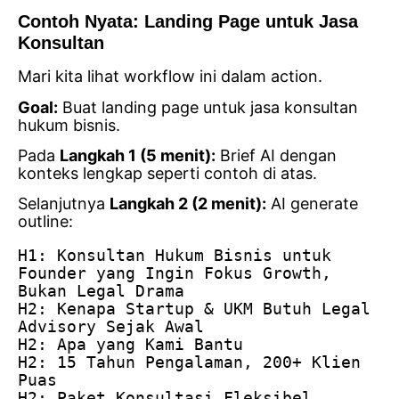
Contoh Nyata: Landing Page untuk Jasa
Konsultan
Mari kita lihat workflow ini dalam action.
Goal:
Buat landing page untuk jasa konsultan
hukum bisnis.
Pada
Langkah 1 (5 menit):
Brief AI dengan
konteks lengkap seperti contoh di atas.
Selanjutnya
Langkah 2 (2 menit):
AI generate
outline:
H1: Konsultan Hukum Bisnis untuk 
Founder yang Ingin Fokus Growth, 
Bukan Legal Drama
H2: Kenapa Startup & UKM Butuh Legal 
Advisory Sejak Awal
H2: Apa yang Kami Bantu
H2: 15 Tahun Pengalaman, 200+ Klien 
Puas
H2: Paket Konsultasi Fleksibel