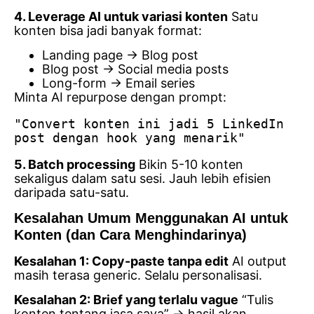
4. Leverage AI untuk variasi konten
Satu
konten bisa jadi banyak format:
Landing page → Blog post
Blog post → Social media posts
Long-form → Email series
Minta AI repurpose dengan prompt:
"Convert konten ini jadi 5 LinkedIn 
post dengan hook yang menarik"
5. Batch processing
Bikin 5-10 konten
sekaligus dalam satu sesi. Jauh lebih efisien
daripada satu-satu.
Kesalahan Umum Menggunakan AI untuk
Konten (dan Cara Menghindarinya)
Kesalahan 1: Copy-paste tanpa edit
AI output
masih terasa generic. Selalu personalisasi.
Kesalahan 2: Brief yang terlalu vague
“Tulis
konten tentang jasa saya” → hasil akan