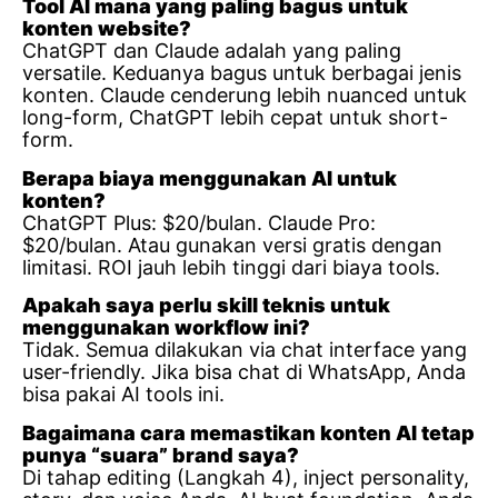
Tool AI mana yang paling bagus untuk
konten website?
ChatGPT dan Claude adalah yang paling
versatile. Keduanya bagus untuk berbagai jenis
konten. Claude cenderung lebih nuanced untuk
long-form, ChatGPT lebih cepat untuk short-
form.
Berapa biaya menggunakan AI untuk
konten?
ChatGPT Plus: $20/bulan. Claude Pro:
$20/bulan. Atau gunakan versi gratis dengan
limitasi. ROI jauh lebih tinggi dari biaya tools.
Apakah saya perlu skill teknis untuk
menggunakan workflow ini?
Tidak. Semua dilakukan via chat interface yang
user-friendly. Jika bisa chat di WhatsApp, Anda
bisa pakai AI tools ini.
Bagaimana cara memastikan konten AI tetap
punya “suara” brand saya?
Di tahap editing (Langkah 4), inject personality,