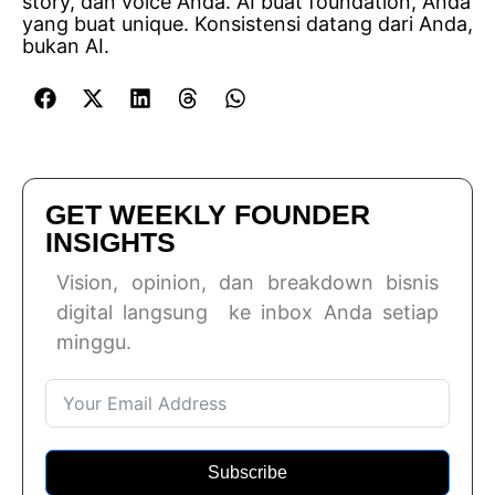
story, dan voice Anda. AI buat foundation, Anda
yang buat unique. Konsistensi datang dari Anda,
bukan AI.
GET WEEKLY FOUNDER
INSIGHTS
Vision, opinion, dan breakdown bisnis
digital langsung ke inbox Anda setiap
minggu.
Subscribe