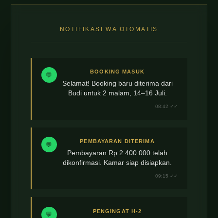
NOTIFIKASI WA OTOMATIS
BOOKING MASUK
💬
Selamat! Booking baru diterima dari
Budi untuk 2 malam, 14–16 Juli.
08:42 ✓✓
PEMBAYARAN DITERIMA
💬
Pembayaran Rp 2.400.000 telah
dikonfirmasi. Kamar siap disiapkan.
09:15 ✓✓
PENGINGAT H-2
💬