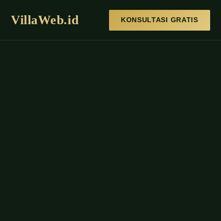
VillaWeb.id
KONSULTASI GRATIS