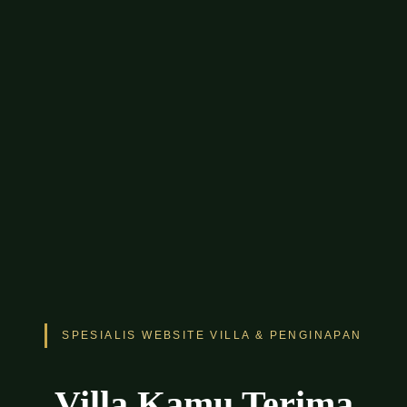
SPESIALIS WEBSITE VILLA & PENGINAPAN
Villa Kamu Terima