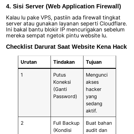
4. Sisi Server (Web Application Firewall)
Kalau lu pake VPS, pastiin ada firewall tingkat
server atau gunakan layanan seperti Cloudflare.
Ini bakal bantu blokir IP mencurigakan sebelum
mereka sempat ngetok pintu website lu.
Checklist Darurat Saat Website Kena Hack
Urutan
Tindakan
Tujuan
1
Putus
Mengunci
Koneksi
akses
(Ganti
hacker
Password)
yang
sedang
aktif.
2
Full Backup
Buat bahan
(Kondisi
audit dan