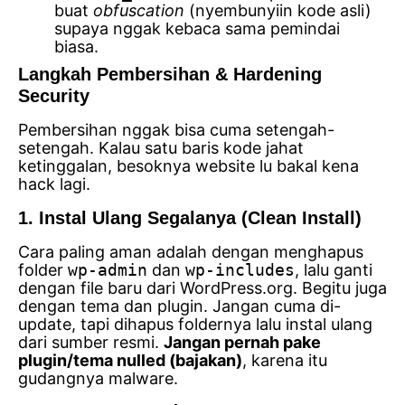
buat
obfuscation
(nyembunyiin kode asli)
supaya nggak kebaca sama pemindai
biasa.
Langkah Pembersihan & Hardening
Security
Pembersihan nggak bisa cuma setengah-
setengah. Kalau satu baris kode jahat
ketinggalan, besoknya website lu bakal kena
hack lagi.
1. Instal Ulang Segalanya (Clean Install)
Cara paling aman adalah dengan menghapus
folder
wp-admin
dan
wp-includes
, lalu ganti
dengan file baru dari WordPress.org. Begitu juga
dengan tema dan plugin. Jangan cuma di-
update, tapi dihapus foldernya lalu instal ulang
dari sumber resmi.
Jangan pernah pake
plugin/tema nulled (bajakan)
, karena itu
gudangnya malware.