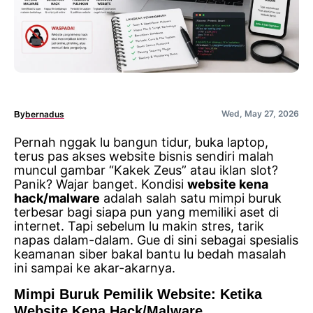
Wed, May 27, 2026
bernadus
By
Pernah nggak lu bangun tidur, buka laptop,
terus pas akses website bisnis sendiri malah
muncul gambar “Kakek Zeus” atau iklan slot?
Panik? Wajar banget. Kondisi
website kena
hack/malware
adalah salah satu mimpi buruk
terbesar bagi siapa pun yang memiliki aset di
internet. Tapi sebelum lu makin stres, tarik
napas dalam-dalam. Gue di sini sebagai spesialis
keamanan siber bakal bantu lu bedah masalah
ini sampai ke akar-akarnya.
Mimpi Buruk Pemilik Website: Ketika
Website Kena Hack/Malware