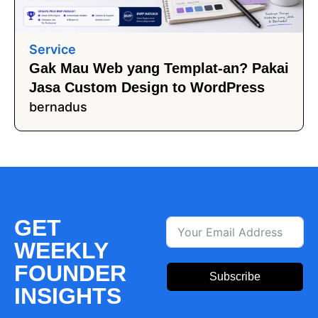
Service
Gak Mau Web yang Templat-an? Pakai
Jasa Custom Design to WordPress
bernadus
GET
WEEKLY
FOUNDER
Subscribe
INSIGHTS