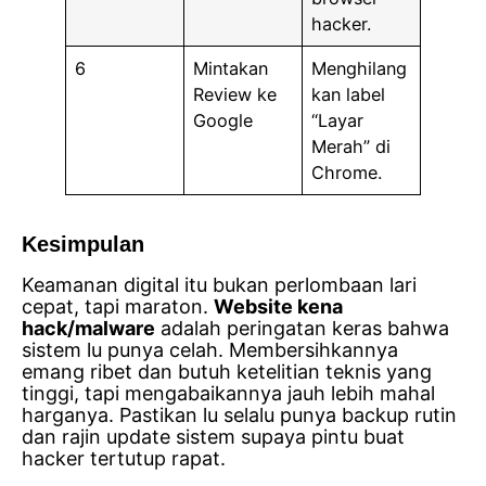
hacker.
6
Mintakan
Menghilang
Review ke
kan label
Google
“Layar
Merah” di
Chrome.
Kesimpulan
Keamanan digital itu bukan perlombaan lari
cepat, tapi maraton.
Website kena
hack/malware
adalah peringatan keras bahwa
sistem lu punya celah. Membersihkannya
emang ribet dan butuh ketelitian teknis yang
tinggi, tapi mengabaikannya jauh lebih mahal
harganya. Pastikan lu selalu punya backup rutin
dan rajin update sistem supaya pintu buat
hacker tertutup rapat.