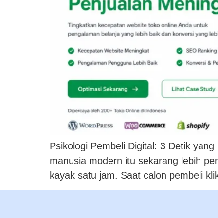
Psikologi Pembeli Digital: 3 Detik yan
manusia modern itu sekarang lebih pende
kayak satu jam. Saat calon pembeli kli