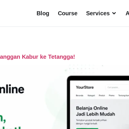
Blog
Course
Services
A
langgan Kabur ke Tetangga!