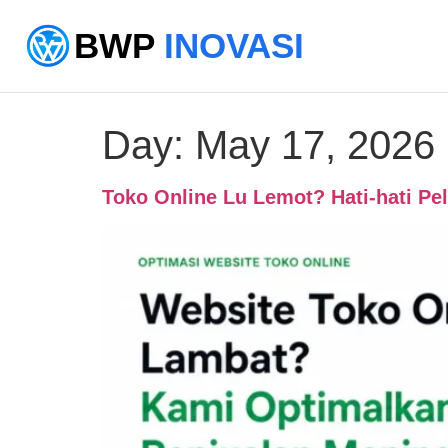
BWP
INOVASI
Day:
May 17, 2026
Toko Online Lu Lemot? Hati-hati Pe