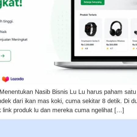
g Menentukan Nasib Bisnis Lu Lu harus paham satu 
k dari ikan mas koki, cuma sekitar 8 detik. Di duni
k link produk lu dan mereka cuma ngelihat […]