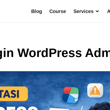
Blog
Course
Services
A
gin WordPress Admi