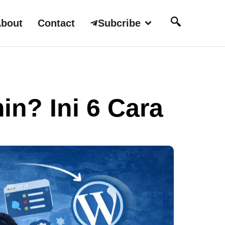
bout
Contact
Subcribe
n? Ini 6 Cara