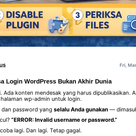
us
Fri, Ma
sa Login WordPress Bukan Akhir Dunia
i. Ada konten mendesak yang harus dipublikasikan. 
halaman wp-admin untuk login.
 dan password yang
selalu Anda gunakan
— dimasu
cul?
“ERROR: Invalid username or password.”
oba lagi. Dan lagi. Tetap gagal.