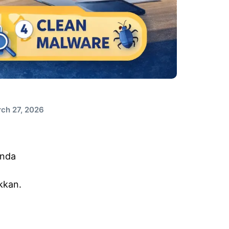
rch 27, 2026
Anda
kkan.