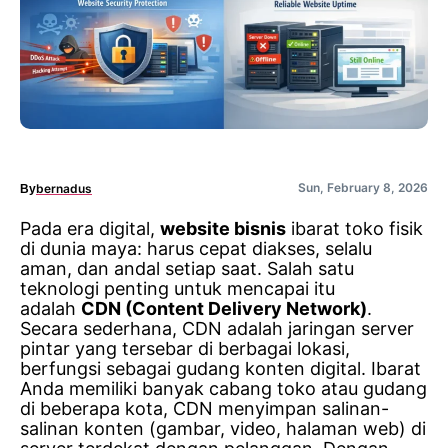
Sun, February 8, 2026
bernadus
By
Pada era digital,
website bisnis
ibarat toko fisik
di dunia maya: harus cepat diakses, selalu
aman, dan andal setiap saat. Salah satu
teknologi penting untuk mencapai itu
adalah
CDN (Content Delivery Network)
.
Secara sederhana, CDN adalah jaringan server
pintar yang tersebar di berbagai lokasi,
berfungsi sebagai gudang konten digital. Ibarat
Anda memiliki banyak cabang toko atau gudang
di beberapa kota, CDN menyimpan salinan-
salinan konten (gambar, video, halaman web) di