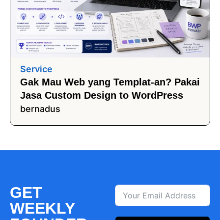
Service
Gak Mau Web yang Templat-an? Pakai
Jasa Custom Design to WordPress
bernadus
GET
WEEKLY