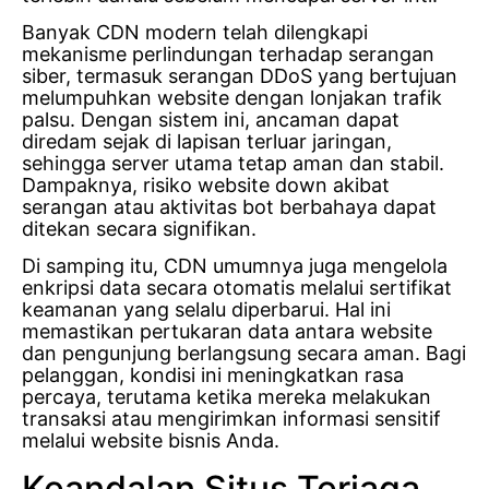
Banyak CDN modern telah dilengkapi
mekanisme perlindungan terhadap serangan
siber, termasuk serangan DDoS yang bertujuan
melumpuhkan website dengan lonjakan trafik
palsu. Dengan sistem ini, ancaman dapat
diredam sejak di lapisan terluar jaringan,
sehingga server utama tetap aman dan stabil.
Dampaknya, risiko website down akibat
serangan atau aktivitas bot berbahaya dapat
ditekan secara signifikan.
Di samping itu, CDN umumnya juga mengelola
enkripsi data secara otomatis melalui sertifikat
keamanan yang selalu diperbarui. Hal ini
memastikan pertukaran data antara website
dan pengunjung berlangsung secara aman. Bagi
pelanggan, kondisi ini meningkatkan rasa
percaya, terutama ketika mereka melakukan
transaksi atau mengirimkan informasi sensitif
melalui website bisnis Anda.
Keandalan Situs Terjaga