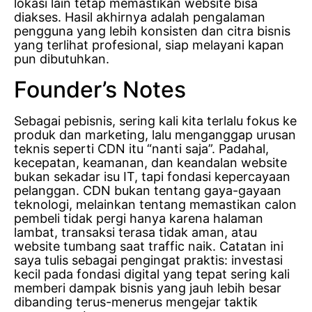
lokasi lain tetap memastikan website bisa
diakses. Hasil akhirnya adalah pengalaman
pengguna yang lebih konsisten dan citra bisnis
yang terlihat profesional, siap melayani kapan
pun dibutuhkan.
Founder’s Notes
Sebagai pebisnis, sering kali kita terlalu fokus ke
produk dan marketing, lalu menganggap urusan
teknis seperti CDN itu “nanti saja”. Padahal,
kecepatan, keamanan, dan keandalan website
bukan sekadar isu IT, tapi fondasi kepercayaan
pelanggan. CDN bukan tentang gaya-gayaan
teknologi, melainkan tentang memastikan calon
pembeli tidak pergi hanya karena halaman
lambat, transaksi terasa tidak aman, atau
website tumbang saat traffic naik. Catatan ini
saya tulis sebagai pengingat praktis: investasi
kecil pada fondasi digital yang tepat sering kali
memberi dampak bisnis yang jauh lebih besar
dibanding terus-menerus mengejar taktik