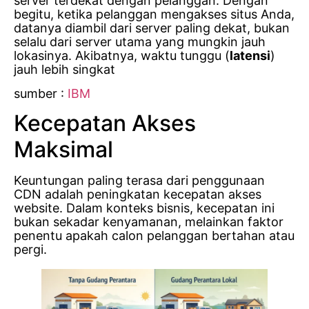
server terdekat dengan pelanggan. Dengan
begitu, ketika pelanggan mengakses situs Anda,
datanya diambil dari server paling dekat, bukan
selalu dari server utama yang mungkin jauh
lokasinya. Akibatnya, waktu tunggu (
latensi
)
jauh lebih singkat
sumber :
IBM
Kecepatan Akses
Maksimal
Keuntungan paling terasa dari penggunaan
CDN adalah peningkatan kecepatan akses
website. Dalam konteks bisnis, kecepatan ini
bukan sekadar kenyamanan, melainkan faktor
penentu apakah calon pelanggan bertahan atau
pergi.