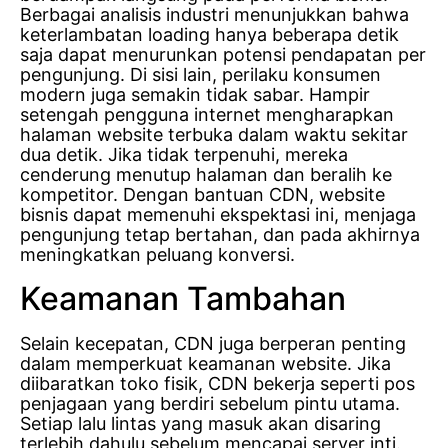
Berbagai analisis industri menunjukkan bahwa
keterlambatan loading hanya beberapa detik
saja dapat menurunkan potensi pendapatan per
pengunjung. Di sisi lain, perilaku konsumen
modern juga semakin tidak sabar. Hampir
setengah pengguna internet mengharapkan
halaman website terbuka dalam waktu sekitar
dua detik. Jika tidak terpenuhi, mereka
cenderung menutup halaman dan beralih ke
kompetitor. Dengan bantuan CDN, website
bisnis dapat memenuhi ekspektasi ini, menjaga
pengunjung tetap bertahan, dan pada akhirnya
meningkatkan peluang konversi.
Keamanan Tambahan
Selain kecepatan, CDN juga berperan penting
dalam memperkuat keamanan website. Jika
diibaratkan toko fisik, CDN bekerja seperti pos
penjagaan yang berdiri sebelum pintu utama.
Setiap lalu lintas yang masuk akan disaring
terlebih dahulu sebelum mencapai server inti.